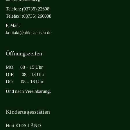
Telefon: (03735) 22608
Telefax: (03735) 266008
E-Mail:
kontakt@abidsachsen.de
Öffnungszeiten
MO 08 – 15 Uhr
DIE 08 – 18 Uhr
DO 08 – 16 Uhr
Und nach Vereinbarung.
Kindertagesstätten
Hort KIDS LÄND