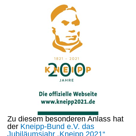
Zu diesem besonderen Anlass hat
der
Kneipp-Bund e.V. das
Jubiläumsjahr „Kneipp 2021“