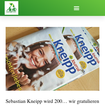
Zum
Inhalt
springen
Sebastian Kneipp wird 200… wir gratulieren