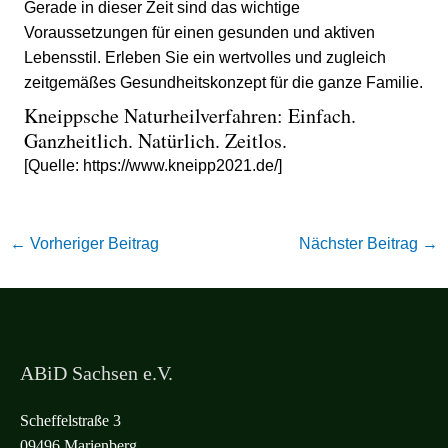
Gerade in dieser Zeit sind das wichtige
Voraussetzungen für einen gesunden und aktiven
Lebensstil. Erleben Sie ein wertvolles und zugleich
zeitgemäßes Gesundheitskonzept für die ganze Familie.
Kneippsche Naturheilverfahren: Einfach.
Ganzheitlich. Natürlich. Zeitlos.
[Quelle: https://www.kneipp2021.de/]
←
Vorheriger Beitrag
Nächster Beitrag
→
ABiD Sachsen e.V.
Scheffelstraße 3
09496 Marienberg