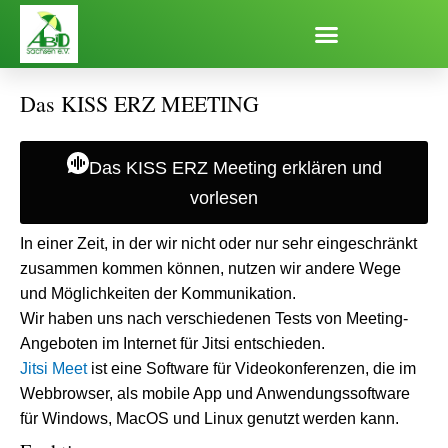
Zum
Inhalt
springen
Das KISS ERZ MEETING
Das KISS ERZ Meeting erklären und
vorlesen
In einer Zeit, in der wir nicht oder nur sehr eingeschränkt
zusammen kommen können, nutzen wir andere Wege
und Möglichkeiten der Kommunikation.
Wir haben uns nach verschiedenen Tests von Meeting-
Angeboten im Internet für Jitsi entschieden.
Jitsi Meet
ist eine Software für Videokonferenzen, die im
Webbrowser, als mobile App und Anwendungssoftware
für Windows, MacOS und Linux genutzt werden kann.