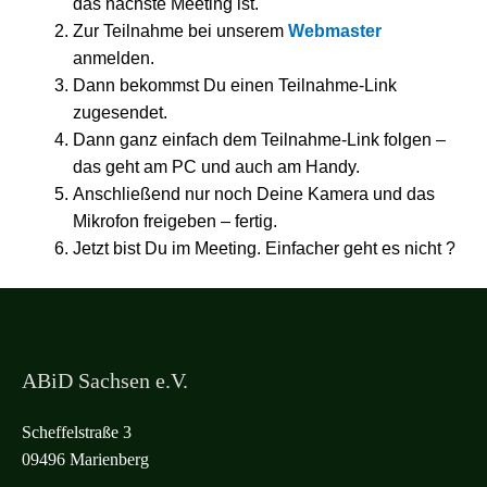
das nächste Meeting ist.
Zur Teilnahme bei unserem
Webmaster
anmelden.
Dann bekommst Du einen Teilnahme-Link
zugesendet.
Dann ganz einfach dem Teilnahme-Link folgen –
das geht am PC und auch am Handy.
Anschließend nur noch Deine Kamera und das
Mikrofon freigeben – fertig.
Jetzt bist Du im Meeting. Einfacher geht es nicht ?
ABiD Sachsen e.V.
Scheffelstraße 3
09496 Marienberg