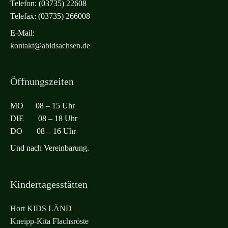
Telefon: (03735) 22608
Telefax: (03735) 266008
E-Mail:
kontakt@abidsachsen.de
Öffnungszeiten
MO 08 – 15 Uhr
DIE 08 – 18 Uhr
DO 08 – 16 Uhr
Und nach Vereinbarung.
Kindertagesstätten
Hort KIDS LÄND
Kneipp-Kita Flachsröste