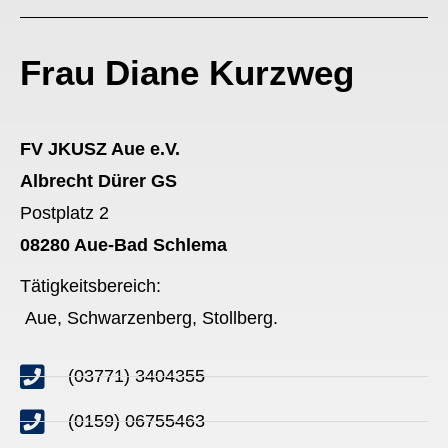
Frau Diane Kurzweg
FV JKUSZ Aue e.V.
Albrecht Dürer GS
Postplatz 2
08280 Aue-Bad Schlema
Tätigkeitsbereich:
Aue, Schwarzenberg, Stollberg.
(03771) 3404355
(0159) 06755463