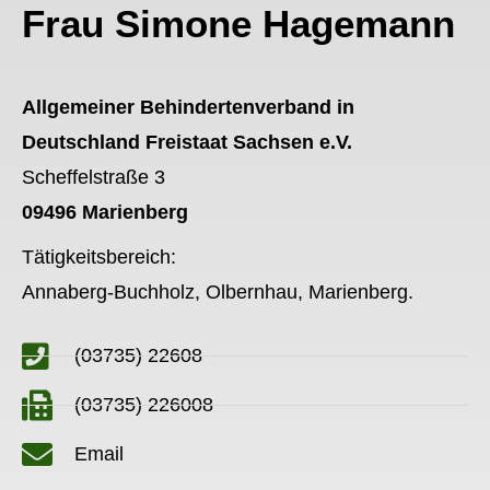
Frau Simone Hagemann
Allgemeiner Behindertenverband in
Deutschland Freistaat Sachsen e.V.
Scheffelstraße 3
09496 Marienberg
Tätigkeitsbereich:
Annaberg-Buchholz, Olbernhau, Marienberg.
(03735) 22608
(03735) 226008
Email