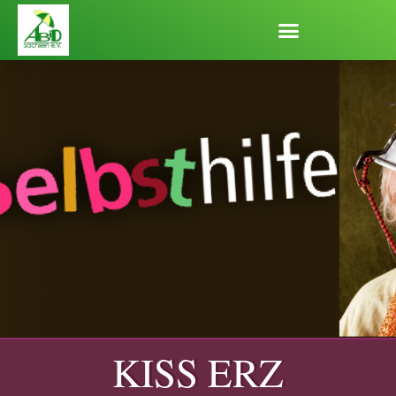
Zum
Inhalt
springen
KISS ERZ