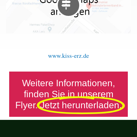
www.kiss-erz.de
Weitere Informationen,
finden Sie in unserem
Flyer.
Jetzt herunterladen.​