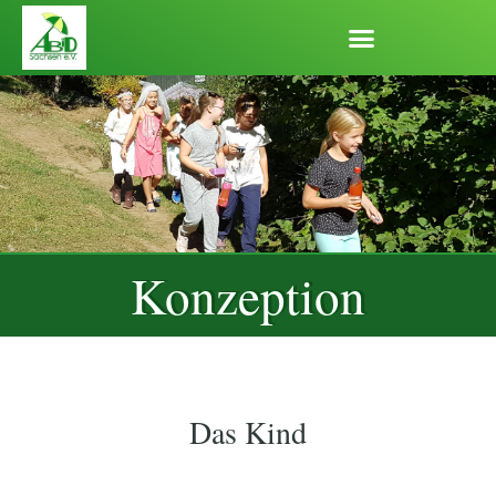
Zum
Inhalt
springen
Konzeption
Das Kind