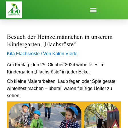
Zum
Inhalt
springen
Besuch der Heinzelmännchen in unserem
Kindergarten „Flachsröste“
Kita Flachsröste
/ Von
Katrin Viertel
Am Freitag, den 25. Oktober 2024 wirbelte es im
Kindergarten „Flachsröste“ in jeder Ecke.
Ob kleine Malerarbeiten, Laub fegen oder Spielgeräte
winterfest machen – überall waren fleißige Helfer zu
sehen.