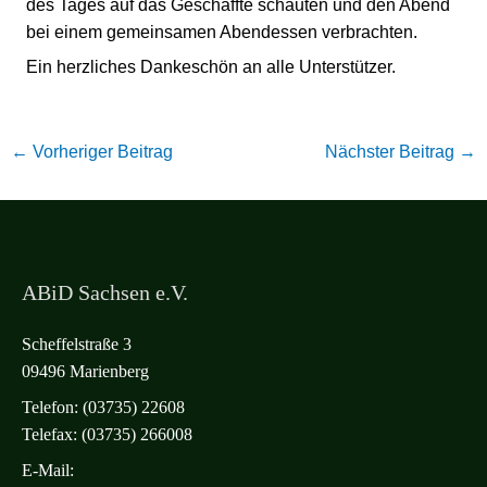
des Tages auf das Geschaffte schauten und den Abend
bei einem gemeinsamen Abendessen verbrachten.
Ein herzliches Dankeschön an alle Unterstützer.
←
Vorheriger Beitrag
Nächster Beitrag
→
ABiD Sachsen e.V.
Scheffelstraße 3
09496 Marienberg
Telefon: (03735) 22608
Telefax: (03735) 266008
E-Mail: