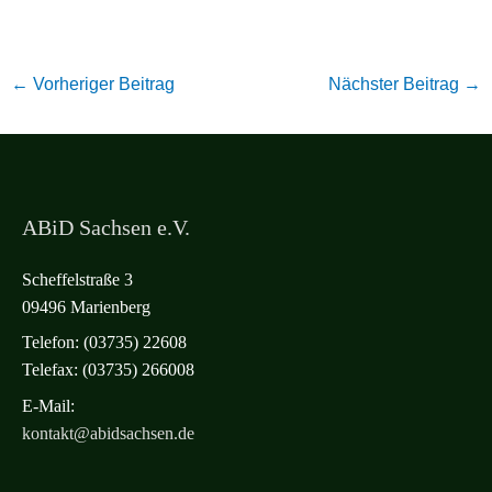
←
Vorheriger Beitrag
Nächster Beitrag
→
ABiD Sachsen e.V.
Scheffelstraße 3
09496 Marienberg
Telefon: (03735) 22608
Telefax: (03735) 266008
E-Mail:
kontakt@abidsachsen.de