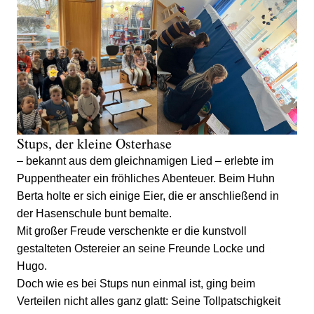
Stups, der kleine Osterhase
– bekannt aus dem gleichnamigen Lied – erlebte im
Puppentheater ein fröhliches Abenteuer. Beim Huhn
Berta holte er sich einige Eier, die er anschließend in
der Hasenschule bunt bemalte.
Mit großer Freude verschenkte er die kunstvoll
gestalteten Ostereier an seine Freunde Locke und
Hugo.
Doch wie es bei Stups nun einmal ist, ging beim
Verteilen nicht alles ganz glatt: Seine Tollpatschigkeit