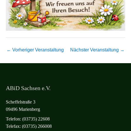
←
Vorheriger Veranstaltung
Nächster Veranstaltung
→
ABiD Sachsen e.V.
Scheffelstraße 3
09496 Marienberg
Telefon: (03735) 22608
Telefax: (03735) 266008