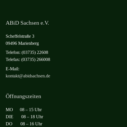
ABiD Sachsen e.V.
Scheffelstraße 3
09496 Marienberg
Telefon: (03735) 22608
Telefax: (03735) 266008
E-Mail:
kontakt@abidsachsen.de
Öffnungszeiten
MO 08 – 15 Uhr
DIE 08 – 18 Uhr
DO 08 – 16 Uhr