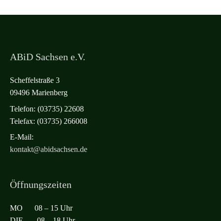
ABiD Sachsen e.V.
Scheffelstraße 3
09496 Marienberg
Telefon: (03735) 22608
Telefax: (03735) 266008
E-Mail:
kontakt@abidsachsen.de
Öffnungszeiten
MO 08 – 15 Uhr
DIE 08 – 18 Uhr