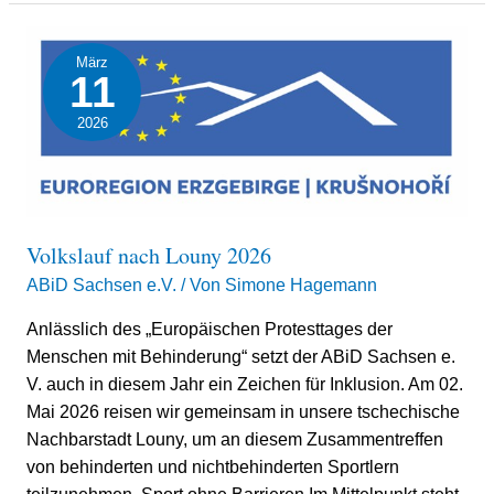
Volkslauf
März
nach
11
Louny
2026
2026
Volkslauf nach Louny 2026
ABiD Sachsen e.V.
/ Von
Simone Hagemann
Anlässlich des „Europäischen Protesttages der
Menschen mit Behinderung“ setzt der ABiD Sachsen e.
V. auch in diesem Jahr ein Zeichen für Inklusion. Am 02.
Mai 2026 reisen wir gemeinsam in unsere tschechische
Nachbarstadt Louny, um an diesem Zusammentreffen
von behinderten und nichtbehinderten Sportlern