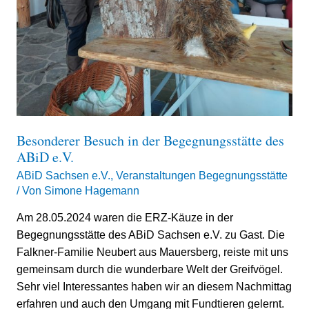
Besonderer Besuch in der Begegnungsstätte des
ABiD e.V.
ABiD Sachsen e.V.
,
Veranstaltungen Begegnungsstätte
/ Von
Simone Hagemann
Am 28.05.2024 waren die ERZ-Käuze in der
Begegnungsstätte des ABiD Sachsen e.V. zu Gast. Die
Falkner-Familie Neubert aus Mauersberg, reiste mit uns
gemeinsam durch die wunderbare Welt der Greifvögel.
Sehr viel Interessantes haben wir an diesem Nachmittag
erfahren und auch den Umgang mit Fundtieren gelernt.