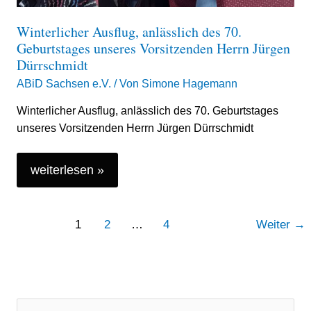
Winterlicher Ausflug, anlässlich des 70.
Geburtstages unseres Vorsitzenden Herrn Jürgen
Dürrschmidt
ABiD Sachsen e.V.
/ Von
Simone Hagemann
Winterlicher Ausflug, anlässlich des 70. Geburtstages
unseres Vorsitzenden Herrn Jürgen Dürrschmidt
weiterlesen »
1
2
…
4
Weiter
→
A