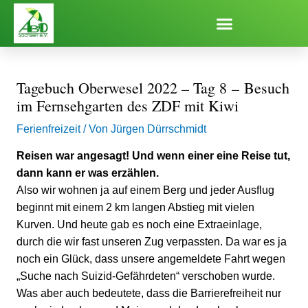
Zum
Inhalt
springen
Tagebuch Oberwesel 2022 – Tag 8 – Besuch
im Fernsehgarten des ZDF mit Kiwi
Ferienfreizeit
/ Von
Jürgen Dürrschmidt
Reisen war angesagt! Und wenn einer eine Reise tut,
dann kann er was erzählen.
Also wir wohnen ja auf einem Berg und jeder Ausflug
beginnt mit einem 2 km langen Abstieg mit vielen
Kurven. Und heute gab es noch eine Extraeinlage,
durch die wir fast unseren Zug verpassten. Da war es ja
noch ein Glück, dass unsere angemeldete Fahrt wegen
„Suche nach Suizid-Gefährdeten“ verschoben wurde.
Was aber auch bedeutete, dass die Barrierefreiheit nur