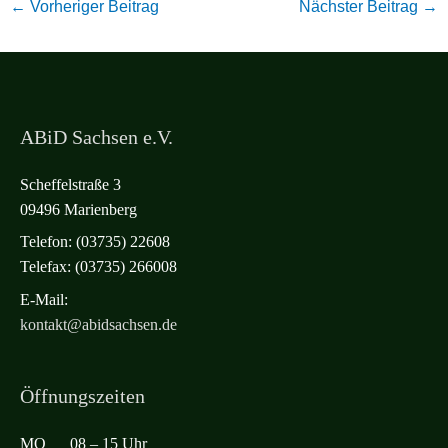
←
Vorheriger Beitrag
Nächster Beitrag
→
ABiD Sachsen e.V.
Scheffelstraße 3
09496 Marienberg
Telefon: (03735) 22608
Telefax: (03735) 266008
E-Mail:
kontakt@abidsachsen.de
Öffnungszeiten
MO 08 – 15 Uhr