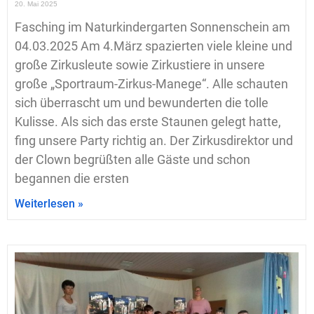
20. Mai 2025
Fasching im Naturkindergarten Sonnenschein am
04.03.2025 Am 4.März spazierten viele kleine und
große Zirkusleute sowie Zirkustiere in unsere
große „Sportraum-Zirkus-Manege“. Alle schauten
sich überrascht um und bewunderten die tolle
Kulisse. Als sich das erste Staunen gelegt hatte,
fing unsere Party richtig an. Der Zirkusdirektor und
der Clown begrüßten alle Gäste und schon
begannen die ersten
Weiterlesen »