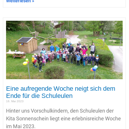
Weiterlesen »
Eine aufregende Woche neigt sich dem
Ende für die Schuleulen
16. Mai 2023
Hinter uns Vorschulkindern, den Schuleulen der
Kita Sonnenschein liegt eine erlebnisreiche Woche
im Mai 2023.