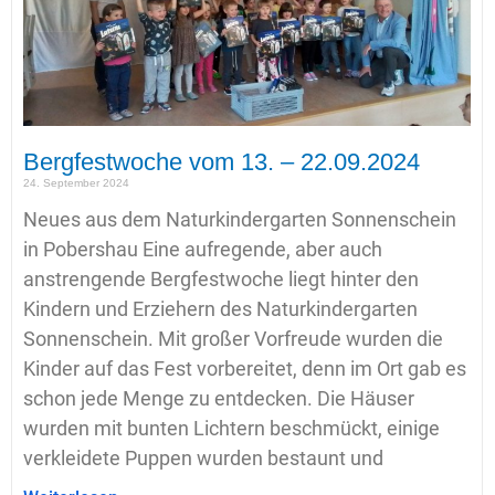
Bergfestwoche vom 13. – 22.09.2024
24. September 2024
Neues aus dem Naturkindergarten Sonnenschein
in Pobershau Eine aufregende, aber auch
anstrengende Bergfestwoche liegt hinter den
Kindern und Erziehern des Naturkindergarten
Sonnenschein. Mit großer Vorfreude wurden die
Kinder auf das Fest vorbereitet, denn im Ort gab es
schon jede Menge zu entdecken. Die Häuser
wurden mit bunten Lichtern beschmückt, einige
verkleidete Puppen wurden bestaunt und