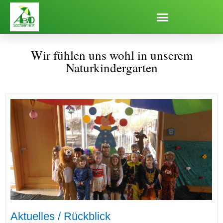
Zum
Inhalt
springen
Wir fühlen uns wohl in unserem
Naturkindergarten
Seite
Seite
Seite
Aktuelles / Rückblick