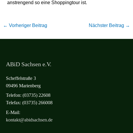
anstrengend so eine Shoppingtour ist.
←
Vorheriger Beitrag
Nächster Beitrag
→
ABiD Sachsen e.V.
Scheffelstraße 3
09496 Marienberg
Telefon: (03735) 22608
Telefax: (03735) 266008
E-Mail:
kontakt@abidsachsen.de